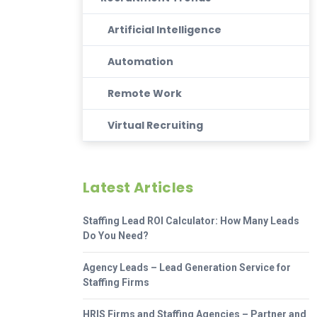
Artificial Intelligence
Automation
Remote Work
Virtual Recruiting
Latest Articles
Staffing Lead ROI Calculator: How Many Leads
Do You Need?
Agency Leads – Lead Generation Service for
Staffing Firms
HRIS Firms and Staffing Agencies – Partner and