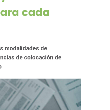
para cada
es modalidades de
encias de colocación de
o