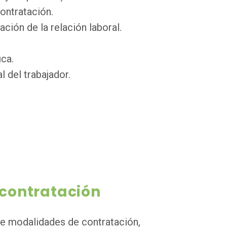
contratación.
zación de la relación laboral.
ica.
l del trabajador.
contratación
 de modalidades de contratación,