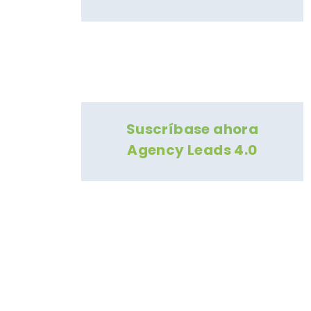
Suscríbase ahora
Agency Leads 4.0