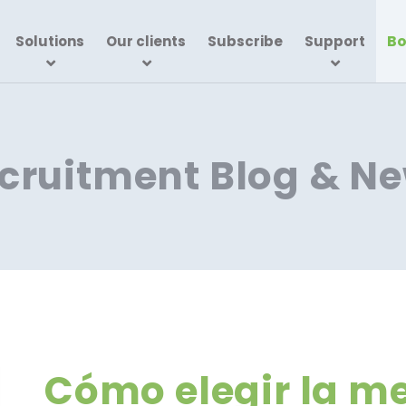
Bo
Solutions
Our clients
Subscribe
Support
cruitment Blog & N
Cómo elegir la m