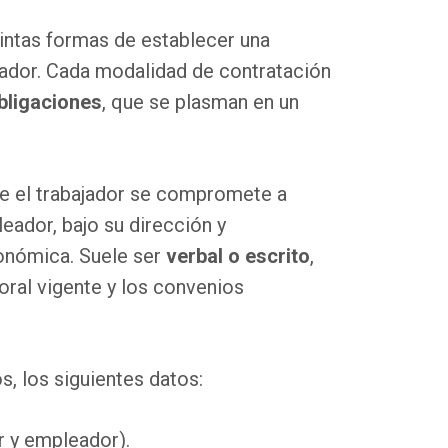
intas formas de establecer una
leador. Cada modalidad de contratación
bligaciones
, que se plasman en un
que el trabajador se compromete a
leador, bajo su dirección y
onómica. Suele ser
verbal o escrito
,
oral vigente y los convenios
s, los siguientes datos:
or y empleador).