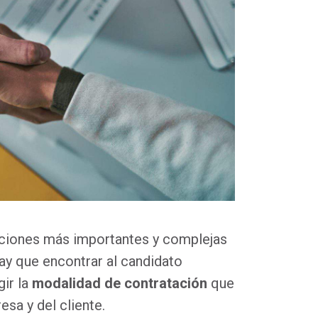
unciones más importantes y complejas
ay que encontrar al candidato
ir la
modalidad de contratación
que
sa y del cliente.