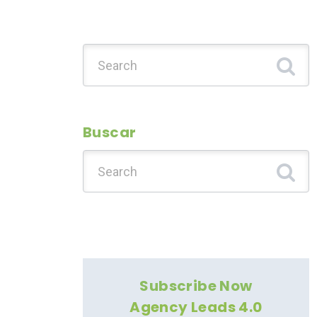
Search for:
Buscar
Search for:
Subscribe Now
Agency Leads 4.0