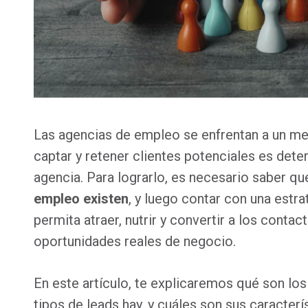
Las agencias de empleo se enfrentan a un m
captar y retener clientes potenciales es deter
agencia. Para lograrlo, es necesario saber q
empleo existen
, y luego contar con una estr
permita atraer, nutrir y convertir a los conta
oportunidades reales de negocio.
En este artículo, te explicaremos qué son lo
tipos de leads hay, y cuáles son sus caracter