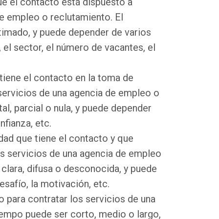
que el contacto está dispuesto a
de empleo o reclutamiento. El
stimado, y puede depender de varios
el sector, el número de vacantes, el
 tiene el contacto en la toma de
 servicios de una agencia de empleo o
al, parcial o nula, y puede depender
onfianza, etc.
idad que tiene el contacto y que
s servicios de una agencia de empleo
clara, difusa o desconocida, y puede
esafío, la motivación, etc.
to para contratar los servicios de una
iempo puede ser corto, medio o largo,