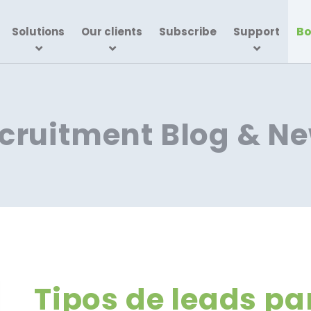
Bo
Solutions
Our clients
Subscribe
Support
cruitment Blog & N
Tipos de leads pa