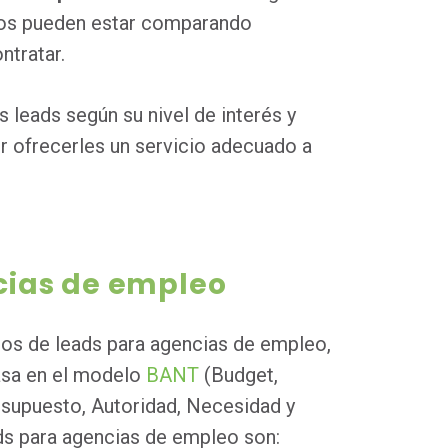
ros pueden estar comparando
ntratar.
os leads según su nivel de interés y
er ofrecerles un servicio adecuado a
cias de empleo
ipos de leads para agencias de empleo,
basa en el modelo
BANT
(Budget,
resupuesto, Autoridad, Necesidad y
ds para agencias de empleo son: