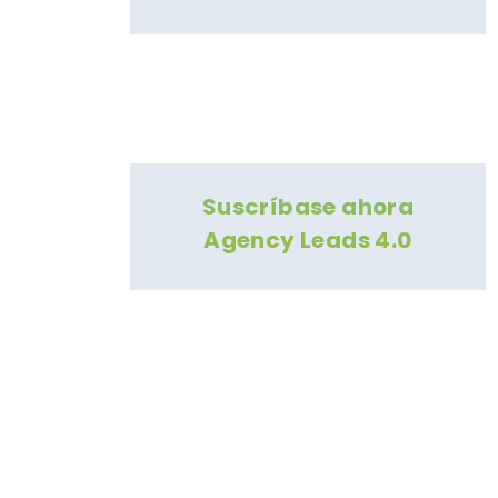
Suscríbase ahora
Agency Leads 4.0