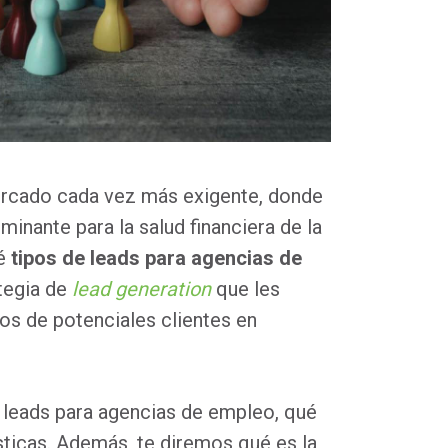
ercado cada vez más exigente, donde
minante para la salud financiera de la
ué
tipos de leads para agencias de
ategia de
lead generation
que les
ctos de potenciales clientes en
s leads para agencias de empleo, qué
ísticas. Además, te diremos qué es la