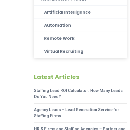
Artificial Intelligence
Automation
Remote Work
Virtual Recruiting
Latest Articles
Staffing Lead ROI Calculator: How Many Leads
Do You Need?
Agency Leads – Lead Generation Service for
Staffing Firms
HRIS Firms and Staffing Agencies – Partner and