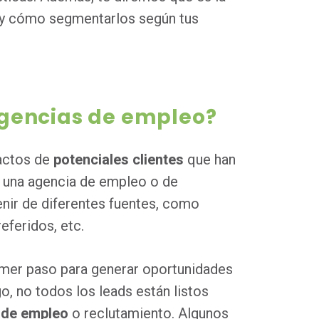
e y cómo segmentarlos según tus
agencias de empleo?
actos de
potenciales clientes
que han
e una agencia de empleo o de
nir de diferentes fuentes, como
eferidos, etc.
imer paso para generar oportunidades
o, no todos los leads están listos
a de empleo
o reclutamiento. Algunos