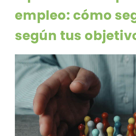
empleo: cómo se
según tus objetiv