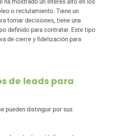
ue ha mostrado un interés alto en los
leo o reclutamiento. Tiene un
ra tomar decisiones, tiene una
po definido para contratar. Este tipo
va de cierre y fidelización para
os de leads para
e pueden distinguir por sus