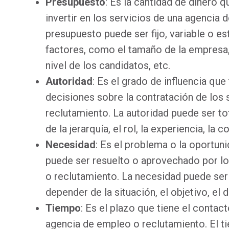
Presupuesto
: Es la cantidad de dinero 
invertir en los servicios de una agencia 
presupuesto puede ser fijo, variable o e
factores, como el tamaño de la empresa, 
nivel de los candidatos, etc.
Autoridad
: Es el grado de influencia que
decisiones sobre la contratación de los
reclutamiento. La autoridad puede ser tot
de la jerarquía, el rol, la experiencia, la c
Necesidad
: Es el problema o la oportun
puede ser resuelto o aprovechado por lo
o reclutamiento. La necesidad puede ser 
depender de la situación, el objetivo, el d
Tiempo
: Es el plazo que tiene el contac
agencia de empleo o reclutamiento. El t