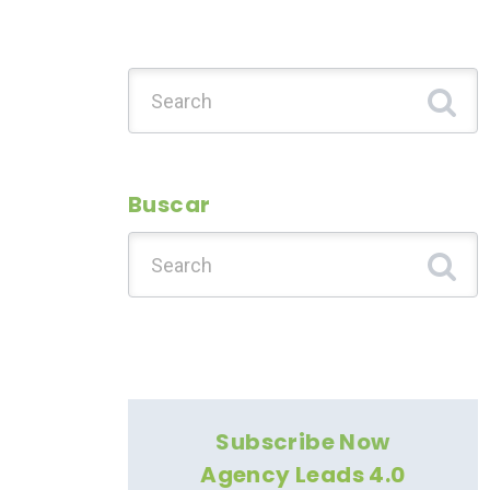
Search for:
Buscar
Search for:
Subscribe Now
Agency Leads 4.0