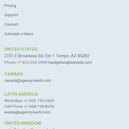
Pricing
Support
Contact
Schedule a Demo
UNITED STATES
2101 E Broadway Rd, Ste 1 Tempe, AZ 85282
Phone: +1 623-263-0990
leadgenius@aeleads.com
CANADA
canada@agency-leads.com
LATIN AMERICA
WhatsApp: +1 603 759 2069
Cell Phone: +1 858 758 8658
wesley@agency-leads.com
UNITED KINGDOM