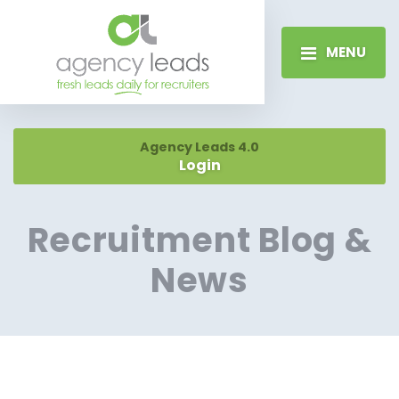
MENU
Agency Leads 4.0
Login
Recruitment Blog &
News