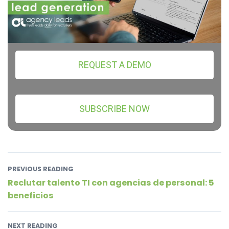
REQUEST A DEMO
SUBSCRIBE NOW
PREVIOUS READING
Reclutar talento TI con agencias de personal: 5
beneficios
NEXT READING